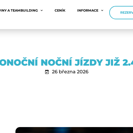
INY A TEAMBUILDING
CENÍK
INFORMACE
REZERV
ONOČNÍ NOČNÍ JÍZDY JIŽ 2.
26 března 2026