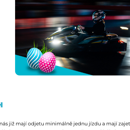
H
nás již mají odjetu minimálně jednu jízdu a mají zaje