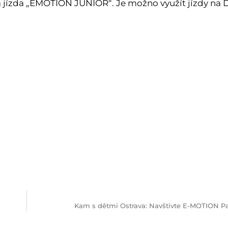
a jízda „EMOTION JUNIOR“. Je možno využít jízdy na 
Kam s dětmi Ostrava: Navštivte E-MOTION Pa