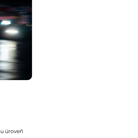
tu úroveň