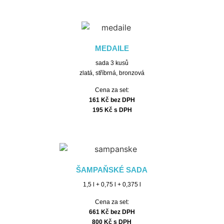
MEDAILE
sada 3 kusů
zlatá, stříbrná, bronzová
Cena za set:
161 Kč bez DPH
195 Kč s DPH
ŠAMPAŇSKÉ SADA
1,5 l + 0,75 l + 0,375 l
Cena za set:
661 Kč bez DPH
800
Kč s DPH