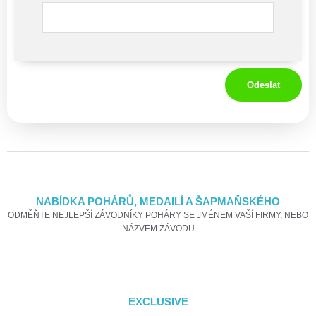
Odeslat
NABÍDKA POHÁRŮ, MEDAILÍ A ŠAPMAŇSKÉHO
ODMĚŇTE NEJLEPŠÍ ZÁVODNÍKY POHÁRY SE JMÉNEM VAŠÍ FIRMY, NEBO
NÁZVEM ZÁVODU
EXCLUSIVE