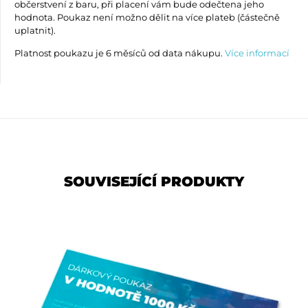
občerstvení z baru, při placení vám bude odečtena jeho
hodnota. Poukaz není možno dělit na více plateb (částečně
uplatnit).
Platnost poukazu je 6 měsíců od data nákupu.
Více informací
SOUVISEJÍCÍ PRODUKTY