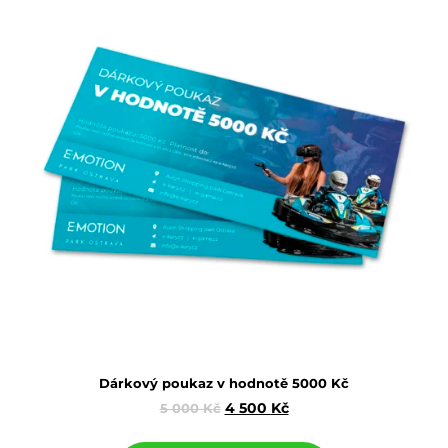
Dárkový poukaz v hodnotě 5000 Kč
4 500
Kč
5 000
Kč