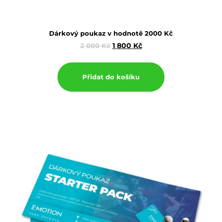
Dárkový poukaz v hodnotě 2000 Kč
1 800
Kč
2 000
Kč
Přidat do košíku