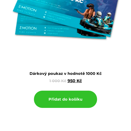
Dárkový poukaz v hodnotě 1000 Kč
950
Kč
1 000
Kč
Přidat do košíku