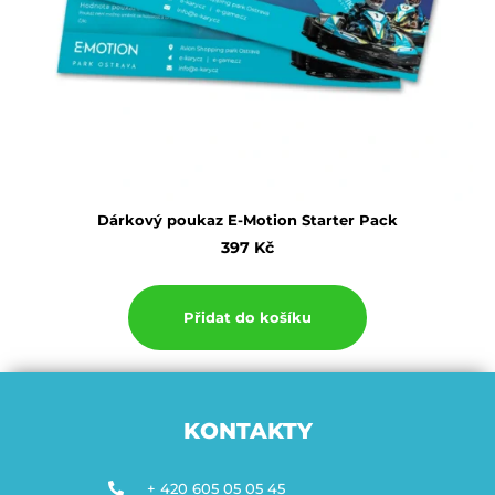
Dárkový poukaz E-Motion Starter Pack
397
Kč
Přidat do košíku
KONTAKTY
+ 420 605 05 05 45