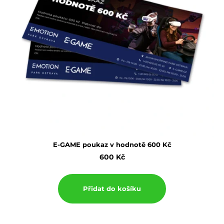
E-GAME poukaz v hodnotě 600 Kč
600
Kč
Přidat do košíku