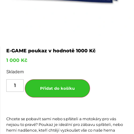
E-GAME poukaz v hodnotě 1000 Kč
1 000
Kč
Skladem
Přidat do košíku
Chcete se pobavit sami nebo s přáteli a motokáry pro vás
nejsou to pravé? Poukaz je ideální pro zábavu s přáteli, nebo
herní nadšence, kteří chtějí vyzkoušet vše co naše herna