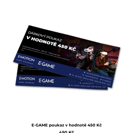
E-GAME poukaz v hodnotě 450 Kč
450
Kč