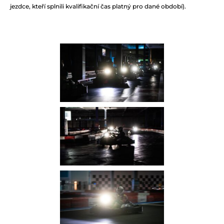
jezdce, kteří splnili kvalifikační čas platný pro dané období).