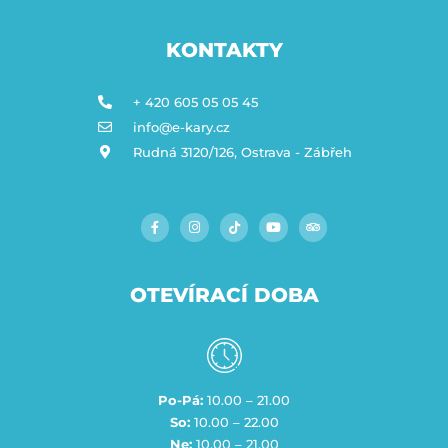
KONTAKTY
+ 420 605 05 05 45
info@e-kary.cz
Rudná 3120/126, Ostrava - Zábřeh
OTEVÍRACÍ DOBA
Po-Pá:
10.00 – 21.00
So:
10.00 – 22.00
Ne:
10.00 – 21.00