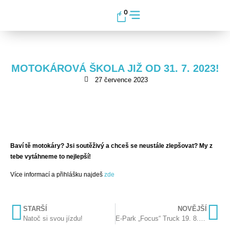
0
MOTOKÁROVÁ ŠKOLA JIŽ OD 31. 7. 2023!
27 července 2023
Baví tě motokáry? Jsi soutěživý a chceš se neustále zlepšovat? My z
tebe vytáhneme to nejlepší!
Více informací a přihlášku najdeš
zde
STARŠÍ
NOVĚJŠÍ
Natoč si svou jízdu!
E-Park „Focus“ Truck 19. 8. 2023