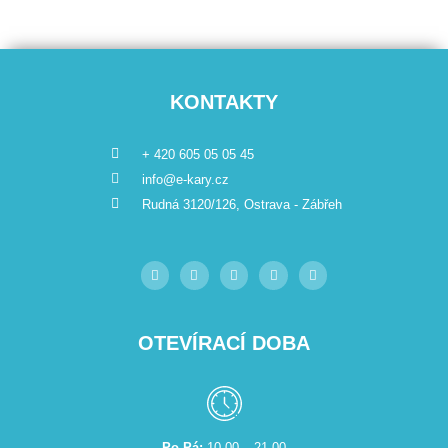
KONTAKTY
+ 420 605 05 05 45
info@e-kary.cz
Rudná 3120/126, Ostrava - Zábřeh
OTEVÍRACÍ DOBA
Po-Pá:
10.00 – 21.00